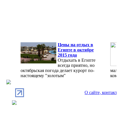
Цены на отдых в
Египте в октябре
2015 года
Отдыхать в Египте
всегда приятно, но
октябрьская погода делает курорт по-
мало, а 
настоящему "золотым"
комфорт
О сайте, контакты
П