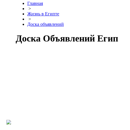
Главная
>
Жизнь в Египте
>
Доска объявлений
Доска Объявлений Египет