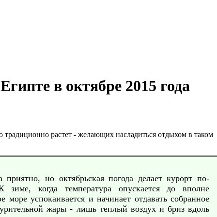
Египте в октябре 2015 года
ю традиционно растет - желающих насладиться отдыхом в таком
а приятно, но октябрьская погода делает курорт по-
К зиме, когда температура опускается до вполне
е море успокаивается и начинает отдавать собранное
нурительной жары - лишь теплый воздух и бриз вдоль