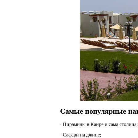
Самые популярные нап
· Пирамиды в Каире и сама столица;
· Сафари на джипе;