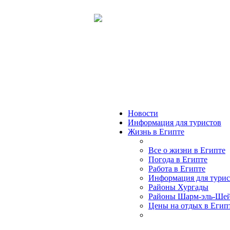
Новости
Информация для туристов
Жизнь в Египте
Все о жизни в Египте
Погода в Египте
Работа в Египте
Информация для турис
Районы Хургады
Районы Шарм-эль-Ше
Цены на отдых в Егип