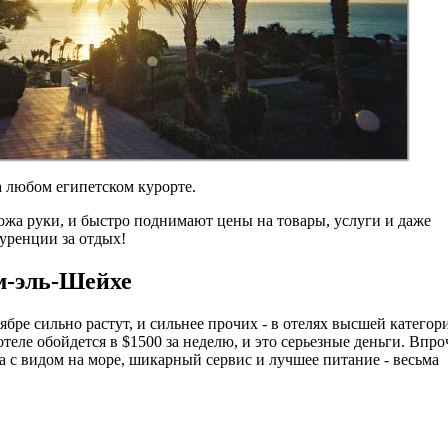
а любом египетском курорте.
ожа руки, и быстро поднимают цены на товары, услуги и даже
куренции за отдых!
м-эль-Шейхе
ре сильно растут, и сильнее прочих - в отелях высшей категор
 отеле обойдется в $1500 за неделю, и это серьезные деньги. Впро
 с видом на море, шикарный сервис и лучшее питание - весьма