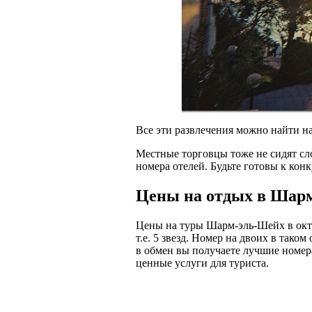
Все эти развлечения можно найти н
Местные торговцы тоже не сидят сл
номера отелей. Будьте готовы к кон
Цены на отдых в Шар
Цены на туры Шарм-эль-Шейх в октяб
т.е. 5 звезд. Номер на двоих в таком
в обмен вы получаете лучшие номера
ценные услуги для туриста.