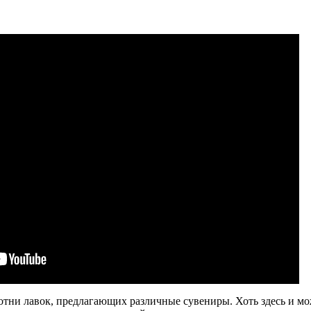
сотни лавок, предлагающих различные сувениры. Хоть здесь и м