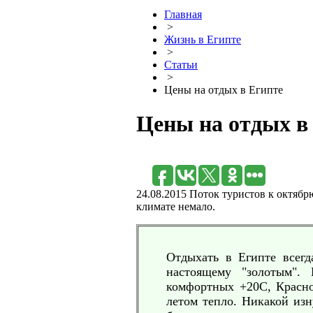
Главная
>
Жизнь в Египте
>
Статьи
>
Цены на отдых в Египте
Цены на отдых в 
24.08.2015
Поток туристов к октябр
климате немало.
Отдыхать в Египте всегд
настоящему "золотым". 
комфортных +20C, Красно
летом тепло. Никакой из