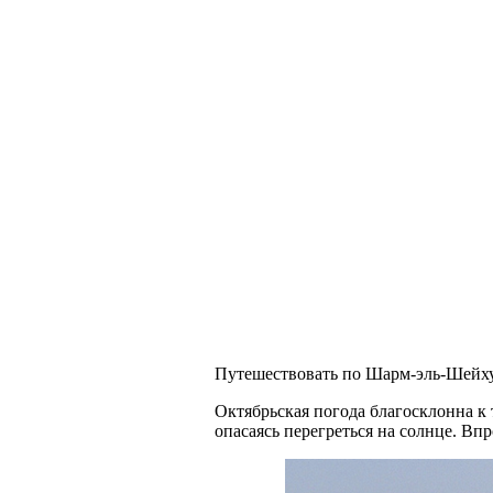
Путешествовать по Шарм-эль-Шейху 
Октябрьская погода благосклонна к 
опасаясь перегреться на солнце. Вп