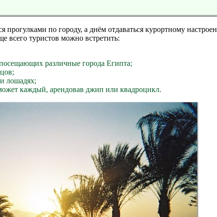
 прогулками по городу, а днём отдаваться курортному настрое
ще всего туристов можно встретить:
 посещающих различные города Египта;
цов;
и лошадях;
может каждый, арендовав джип или квадроцикл.