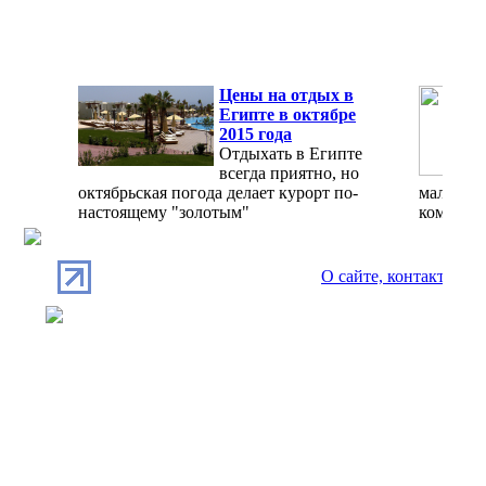
Цены на отдых в
Египте в октябре
2015 года
Отдыхать в Египте
всегда приятно, но
октябрьская погода делает курорт по-
мало, а 
настоящему "золотым"
комфорт
О сайте, контакты
П