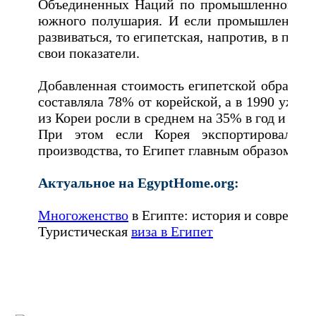
Объединенных Наций по промышленному ра
южного полушария. И если промышленнос
развиваться, то египетская, напротив, в пери
свои показатели.
Добавленная стоимость египетской обрабат
составляла 78% от корейской, а в 1990 уже 
из Кореи росли в среднем на 35% в год и этот
При этом если Корея экспортировала 
производства, то Египет главным образом - р
Актуальное на EgyptHome.org:
Многоженство
в Египте: история и современ
Туристическая
виза в Египет