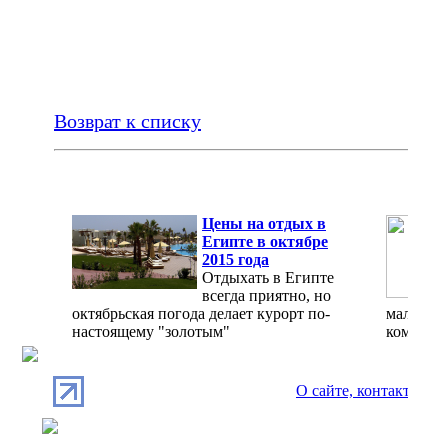
Возврат к списку
Цены на отдых в
Египте в октябре
2015 года
Отдыхать в Египте
всегда приятно, но
октябрьская погода делает курорт по-
мало, а 
настоящему "золотым"
комфорт
О сайте, контакты
П