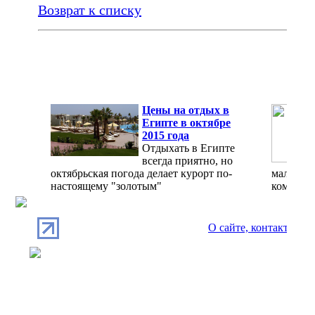
Возврат к списку
Цены на отдых в
Египте в октябре
2015 года
Отдыхать в Египте
всегда приятно, но
октябрьская погода делает курорт по-
мало, а 
настоящему "золотым"
комфорт
О сайте, контакты
П