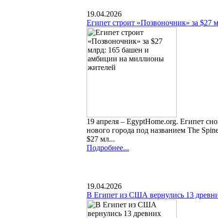
19.04.2026
Египет строит «Позвоночник» за $27 
19 апреля – EgyptHome.org. Египет сно
нового города под названием The Sp
$27 мл...
Подробнее...
19.04.2026
В Египет из США вернулись 13 древн