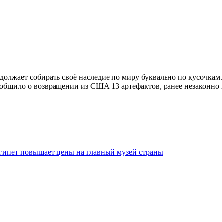
должает собирать своё наследие по миру буквально по кусочкам.
ообщило о возвращении из США 13 артефактов, ранее незаконно
гипет повышает цены на главный музей страны