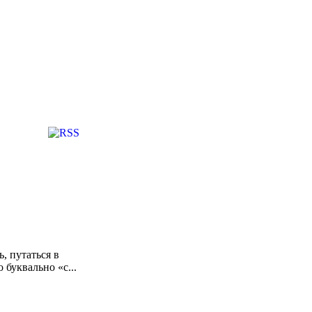
, путаться в
буквально «с...