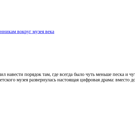
нникам вокруг музея века
ил навести порядок там, где всегда было чуть меньше песка и чу
етского музея развернулась настоящая цифровая драма: вместо 