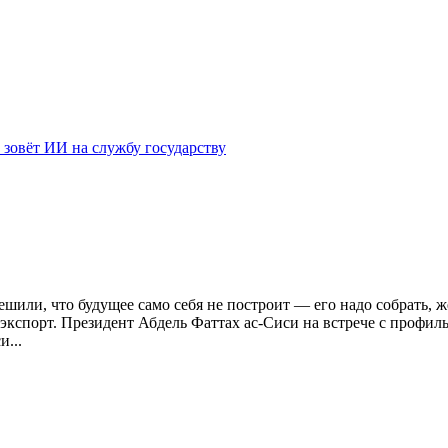
 зовёт ИИ на службу государству
ешили, что будущее само себя не построит — его надо собрать, ж
экспорт. Президент Абдель Фаттах ас-Сиси на встрече с профи
...