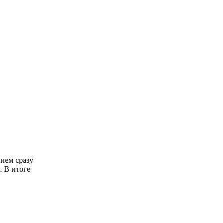
нием сразу
. В итоге