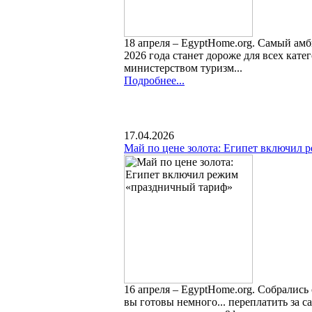
18 апреля – EgyptHome.org. Самый ам
2026 года станет дороже для всех кат
министерством туризм...
Подробнее...
17.04.2026
Май по цене золота: Египет включил
16 апреля – EgyptHome.org. Собрались
вы готовы немного... переплатить за с