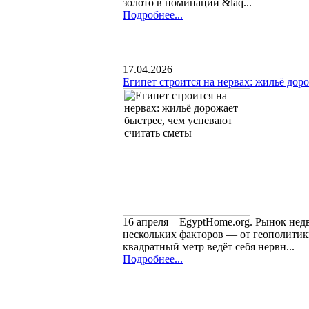
золото в номинации &laq...
Подробнее...
17.04.2026
Египет строится на нервах: жильё дор
16 апреля – EgyptHome.org. Рынок нед
нескольких факторов — от геополитики
квадратный метр ведёт себя нервн...
Подробнее...