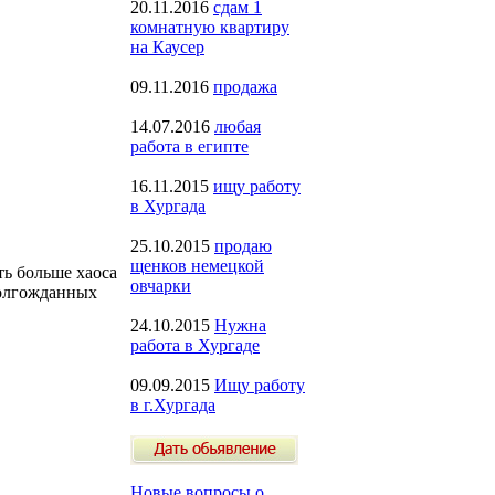
20.11.2016
сдам 1
комнатную квартиру
на Каусер
09.11.2016
продажа
14.07.2016
любая
работа в египте
16.11.2015
ищу работу
в Хургада
25.10.2015
продаю
щенков немецкой
ть больше хаоса
овчарки
долгожданных
24.10.2015
Нужна
работа в Хургаде
09.09.2015
Ищу работу
в г.Хургада
Новые вопросы о