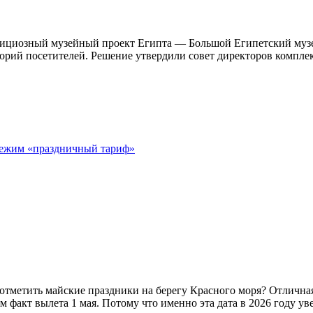
бициозный музейный проект Египта — Большой Египетский музе
егорий посетителей. Решение утвердили совет директоров компле
 режим «праздничный тариф»
 отметить майские праздники на берегу Красного моря? Отлична
ам факт вылета 1 мая. Потому что именно эта дата в 2026 году ув