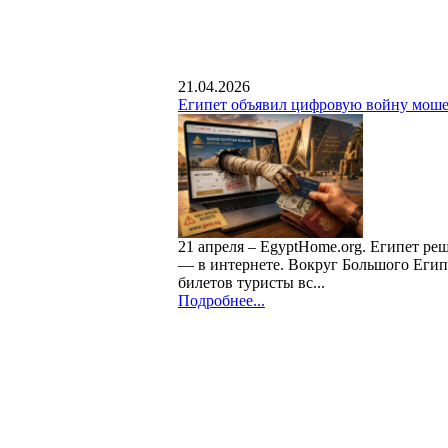
21.04.2026
Египет объявил цифровую войну моше
21 апреля – EgyptHome.org. Египет реш
— в интернете. Вокруг Большого Егип
билетов туристы вс...
Подробнее...