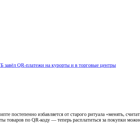
ТБ завёл QR-платежи на курорты и в торговые центры
ипте постепенно избавляется от старого ритуала «менять, считать
ты товаров по QR-коду — теперь расплатиться за покупки можно 