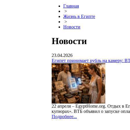
Главная
>
Жизнь в Египте
>
Новости
Новости
23.04.2026
Египет принимает рубль на камеру: В
22 апреля – EgyptHome.org. Отдых в Ег
купюрах». ВТБ объявил о запуске опла
Подробнее...