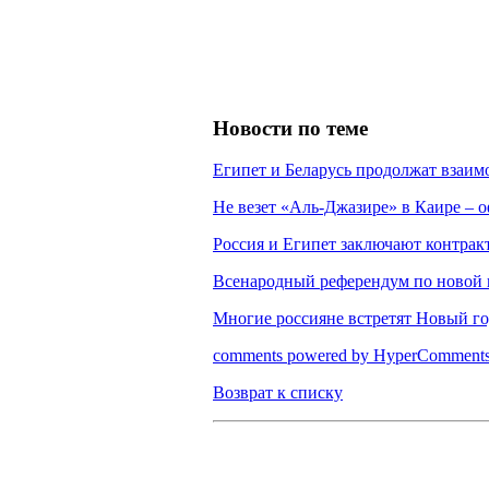
Новости по теме
Египет и Беларусь продолжат взаим
Не везет «Аль-Джазире» в Каире – 
Россия и Египет заключают контрак
Всенародный референдум по новой к
Многие россияне встретят Новый го
comments powered by HyperComment
Возврат к списку