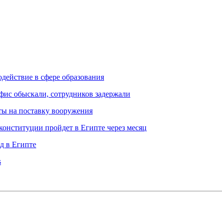
одействие в сфере образования
офис обыскали, сотрудников задержали
ты на поставку вооружения
онституции пройдет в Египте через месяц
д в Египте
s