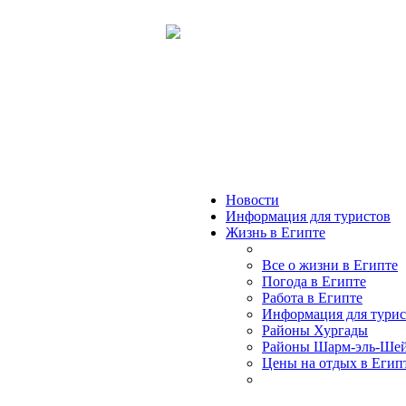
Новости
Информация для туристов
Жизнь в Египте
Все о жизни в Египте
Погода в Египте
Работа в Египте
Информация для турис
Районы Хургады
Районы Шарм-эль-Ше
Цены на отдых в Егип