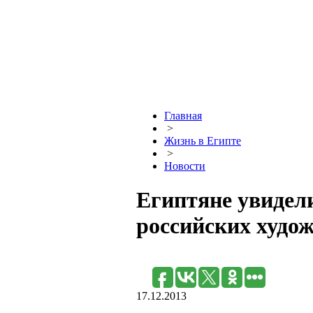
Главная
>
Жизнь в Египте
>
Новости
Египтяне увидели
российских худо
17.12.2013