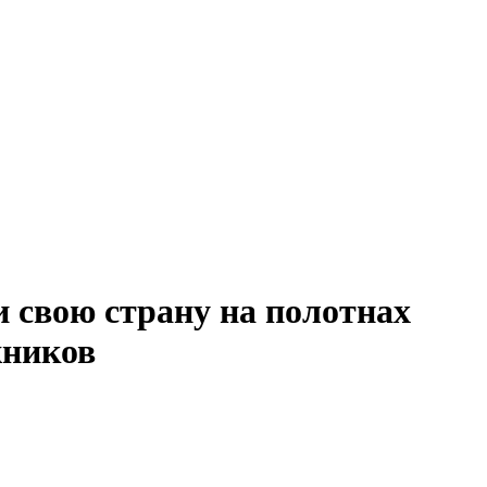
 свою страну на полотнах
жников