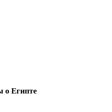
ы о Египте