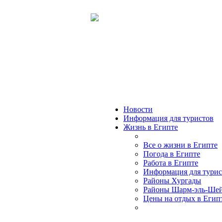
Новости
Информация для туристов
Жизнь в Египте
Все о жизни в Египте
Погода в Египте
Работа в Египте
Информация для турис
Районы Хургады
Районы Шарм-эль-Ше
Цены на отдых в Егип