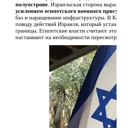
полуострове
. Израильская сторона выразил
усилением египетского военного присутст
баз и наращивание инфраструктуры. В Каире, 
поводу действий Израиля, который установи
границы. Египетские власти считают это «уг
настаивают на необходимости пересмотра по