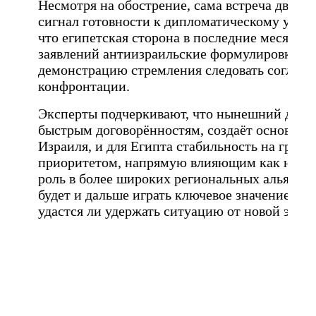
Несмотря на обострение, сама встреча двух с
сигнал готовности к дипломатическому урег
что египетская сторона в последние месяцы 
заявлений антиизраильские формулировки, ч
демонстрацию стремления следовать соглаше
конфронтации.
Эксперты подчеркивают, что нынешний диалог
быстрым договорённостям, создаёт основу дл
Израиля, и для Египта стабильность на грани
приоритетом, напрямую влияющим как на вну
роль в более широких региональных альянса
будет и дальше играть ключевое значение в т
удастся ли удержать ситуацию от новой эска