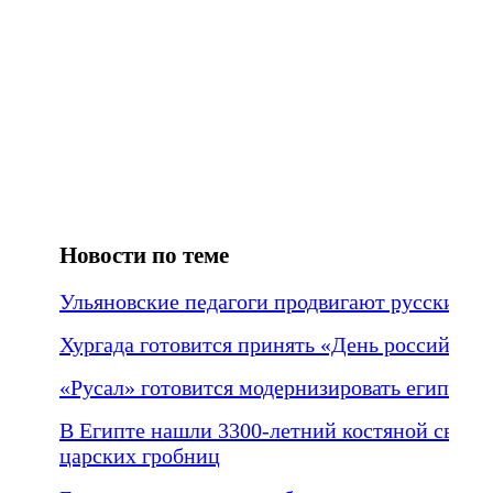
Новости по теме
Ульяновские педагоги продвигают русский яз
Хургада готовится принять «День российског
«Русал» готовится модернизировать египетс
В Египте нашли 3300-летний костяной свист
царских гробниц