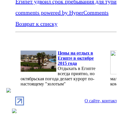
Египет удвоил срок пребывания для туристов
comments powered by HyperComments
Возврат к списку
Цены на отдых в
Египте в октябре
2015 года
Отдыхать в Египте
всегда приятно, но
октябрьская погода делает курорт по-
мало, а 
настоящему "золотым"
комфорт
О сайте, контакты
П