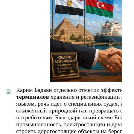
Карим Бадави отдельно отметил эффективно
терминалов
хранения и регазификации газа 
языком, речь идет о специальных судах, кот
сжиженный природный газ, превращать его об
потребителям. Благодаря такой схеме Египет
промышленность, электростанции и другие о
строить дорогостоящие объекты на берегу.