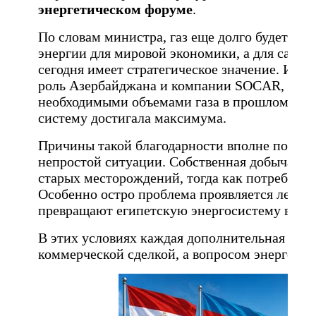
энергетическом форуме
.
По словам министра, газ еще долго будет ост
энергии для мировой экономики, а для самог
сегодня имеет стратегическое значение. Име
роль Азербайджана и компании SOCAR, кото
необходимыми объемами газа в прошлом году,
систему достигала максимума.
Причины такой благодарности вполне понятны
непростой ситуации. Собственная добыча газ
старых месторождений, тогда как потреблени
Особенно остро проблема проявляется летом
превращают египетскую энергосистему в нас
В этих условиях каждая дополнительная парт
коммерческой сделкой, а вопросом энергетич