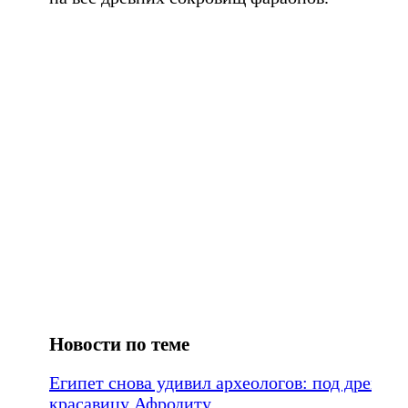
Новости по теме
Египет снова удивил археологов: под древни
красавицу Афродиту