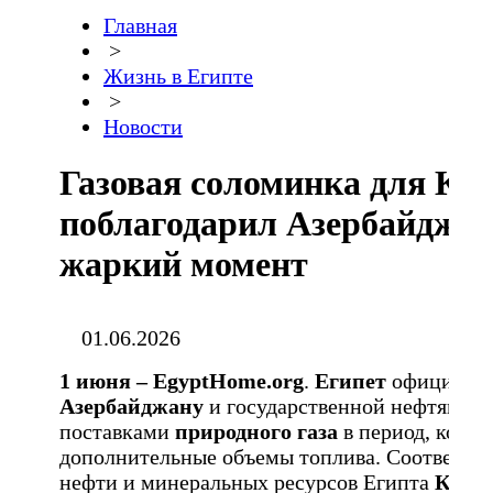
Главная
>
Жизнь в Египте
>
Новости
Газовая соломинка для Ка
поблагодарил Азербайджан
жаркий момент
01.06.2026
1 июня –
EgyptHome.
org
.
Египет
официальн
Азербайджану
и государственной нефтяной
поставками
природного газа
в период, когда
дополнительные объемы топлива. Соответств
нефти и минеральных ресурсов Египта
Кари