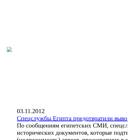
03.11.2012
Спецслужбы Египта предотвратили вывоз це
По сообщениям египетских СМИ, спецслужбы
исторических документов, которые подтверж
(недвижимость) евреев, проживавших в египетс