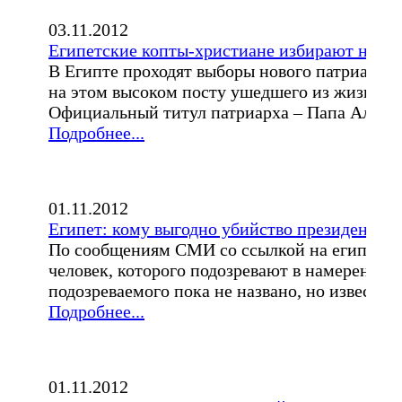
03.11.2012
Египетские копты-христиане избирают новог
В Египте проходят выборы нового патриарха 
на этом высоком посту ушедшего из жизни 17
Официальный титул патриарха – Папа Алекса
Подробнее...
01.11.2012
Египет: кому выгодно убийство президента 
По сообщениям СМИ со ссылкой на египетску
человек, которого подозревают в намерении
подозреваемого пока не названо, но известно,.
Подробнее...
01.11.2012