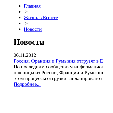
Главная
>
Жизнь в Египте
>
Новости
Новости
06.11.2012
Россия, Франция и Румыния отгрузят в Егип
По последним сообщениям информационных и
пшеницы из России, Франции и Румынии. Общ
этом процессы отгрузки запланировано провес
Подробнее...