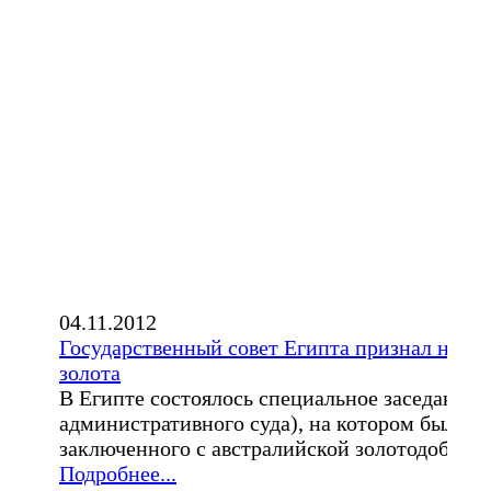
04.11.2012
Государственный совет Египта признал неде
золота
В Египте состоялось специальное заседание 
административного суда), на котором был ра
заключенного с австралийской золотодобываю
Подробнее...