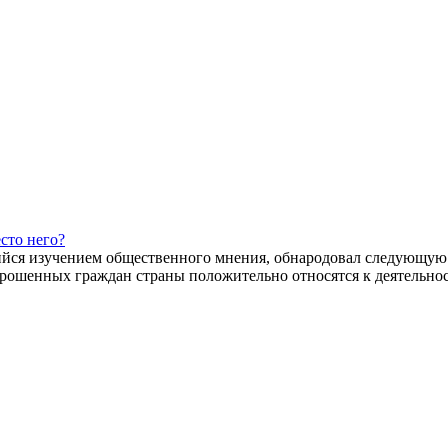
сто него?
ийся изучением общественного мнения, обнародовал следующу
рошенных граждан страны положительно относятся к деятельнос