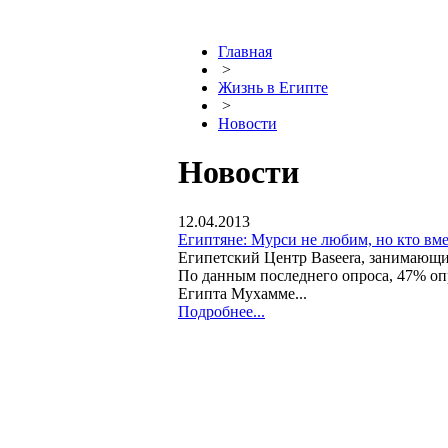
Главная
>
Жизнь в Египте
>
Новости
Новости
12.04.2013
Египтяне: Мурси не любим, но кто вме
Египетский Центр Baseera, занимающ
По данным последнего опроса, 47% оп
Египта Мухамме...
Подробнее...