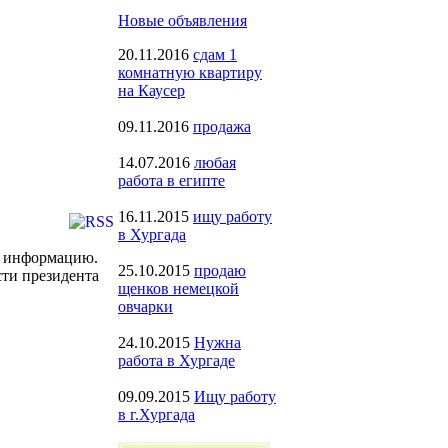
Новые объявления
20.11.2016
сдам 1
комнатную квартиру
на Каусер
09.11.2016
продажа
14.07.2016
любая
работа в египте
16.11.2015
ищу работу
в Хургада
ю информацию.
25.10.2015
продаю
ти президента
щенков немецкой
овчарки
24.10.2015
Нужна
работа в Хургаде
09.09.2015
Ищу работу
в г.Хургада