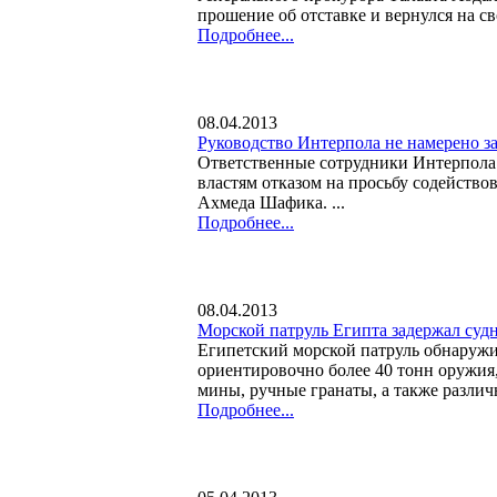
прошение об отставке и вернулся на 
Подробнее...
08.04.2013
Руководство Интерпола не намерено 
Ответственные сотрудники Интерпола
властям отказом на просьбу содейств
Ахмеда Шафика. ...
Подробнее...
08.04.2013
Морской патруль Египта задержал суд
Египетский морской патруль обнаружил
ориентировочно более 40 тонн оружия,
мины, ручные гранаты, а также различн
Подробнее...