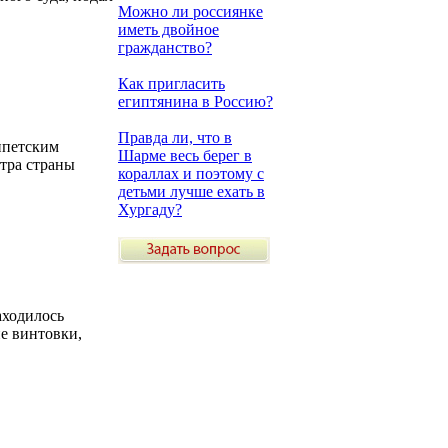
Можно ли россиянке
иметь двойное
гражданство?
Как пригласить
египтянина в Россию?
Правда ли, что в
ипетским
Шарме весь берег в
тра страны
кораллах и поэтому с
детьми лучше ехать в
Хургаду?
аходилось
ие винтовки,