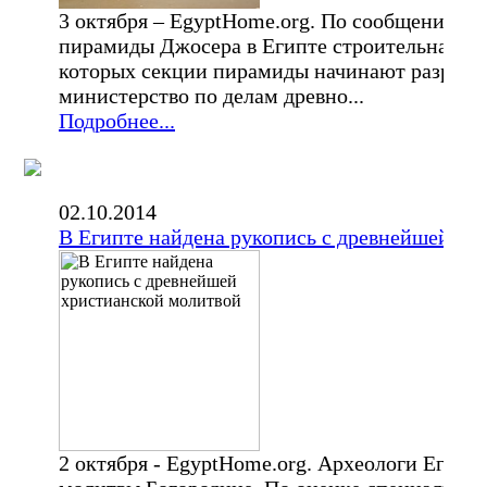
3 октября – EgyptHome.org. По сообщению The
пирамиды Джосера в Египте строительная ком
которых секции пирамиды начинают разрушат
министерство по делам древно...
Подробнее...
02.10.2014
В Египте найдена рукопись с древнейшей хр
2 октября - EgyptHome.org. Археологи Египт