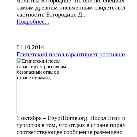
молитвы Богородице. По оценке специалистов
самым древним письменным свидетельством т
частности, Богородице Д...
Подробнее...
01.10.2014
Египетский посол гарантирует россиянам бе
1 октября – EgyptHome.org. Посол Египта в
туристов в том, что отдых в стране пирамид
соответствующее сообщение размещено Рост