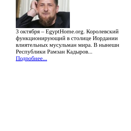
3 октября – EgyptHome.org. Королевский исл
функционирующий в столице Иордании Амма
влиятельных мусульман мира. В нынешнем го
Республики Рамзан Кадыров...
Подробнее...