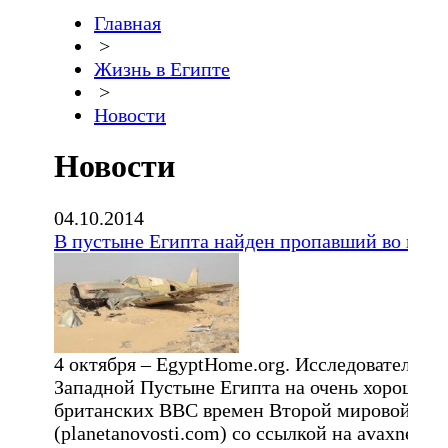
Главная
>
Жизнь в Египте
>
Новости
Новости
04.10.2014
В пустыне Египта найден пропавший во врем
4 октября – EgyptHome.org. Исследователь,
Западной Пустыне Египта на очень хорошо с
британских ВВС времен Второй мировой вой
(planetanovosti.com) со ссылкой на avaxnews..