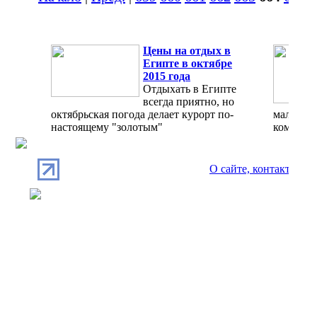
Цены на отдых в
Египте в октябре
2015 года
Отдыхать в Египте
всегда приятно, но
октябрьская погода делает курорт по-
мало, а 
настоящему "золотым"
комфорт
О сайте, контакты
П